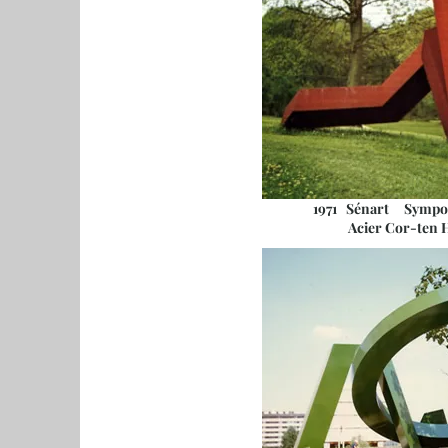
1971 Sénart Symposi
Acier Cor-ten H. 3