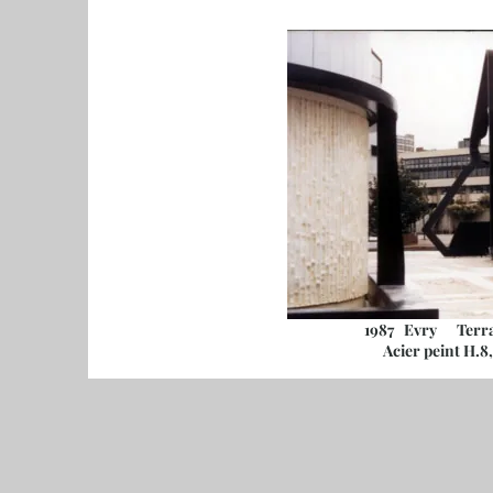
1987 Evry Terras
Acier peint H.8,00