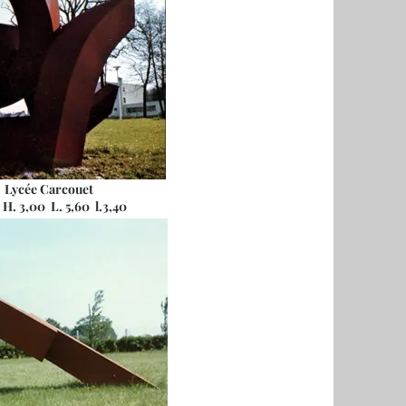
 Lycée Carcouet
 3,00 L. 5,60 l.3,40