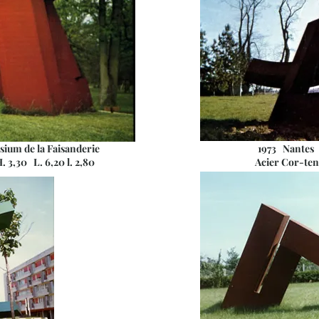
um de la Faisanderie
1973 Nantes
,30 L. 6,20 l. 2,80
Acier Cor-ten H.