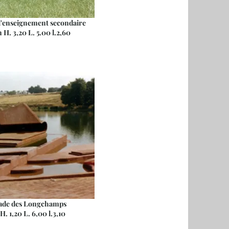
enseignement secondaire
 3,20 L. 5.00 l.2,60
de des Longchamps
,20 L. 6,00 l.3,10