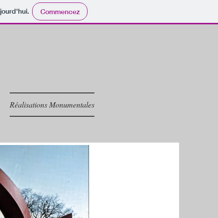
jourd'hui.
Commencez
Réalisations Monumentales