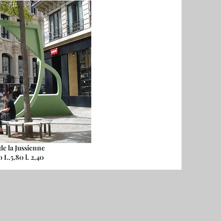
e la Jussienne
.5,80 l. 2,40